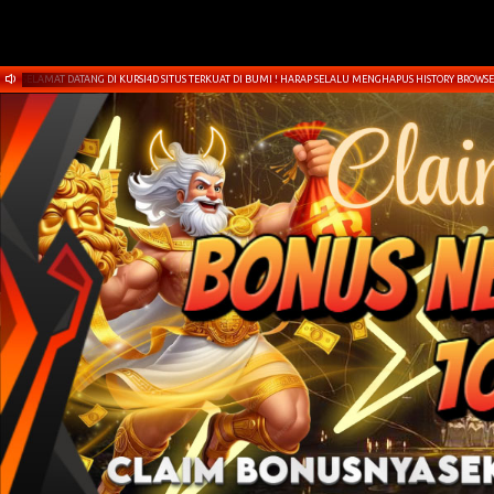
SELAMAT DATANG DI KURSI4D SITUS TERKUAT DI BUMI ! HARAP SELALU MENGHAPUS HISTORY BRO