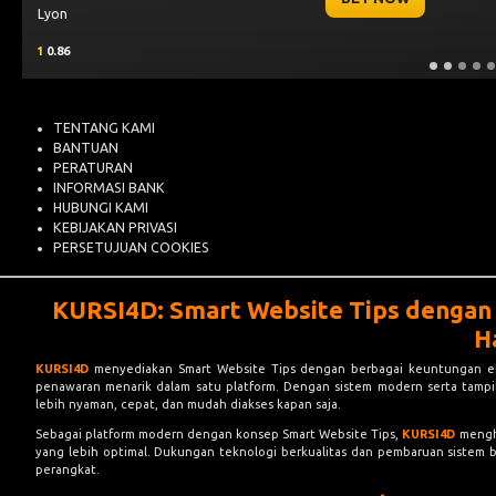
SK Sturm Graz
-0.5
0.95
TENTANG KAMI
BANTUAN
PERATURAN
INFORMASI BANK
HUBUNGI KAMI
KEBIJAKAN PRIVASI
PERSETUJUAN COOKIES
KURSI4D: Smart Website Tips dengan
H
KURSI4D
menyediakan Smart Website Tips dengan berbagai keuntungan ekskl
penawaran menarik dalam satu platform. Dengan sistem modern serta tampi
lebih nyaman, cepat, dan mudah diakses kapan saja.
Sebagai platform modern dengan konsep Smart Website Tips,
KURSI4D
mengha
yang lebih optimal. Dukungan teknologi berkualitas dan pembaruan sistem be
perangkat.