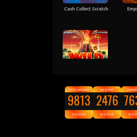
Cash Collect Scratch
Empi
Wild Lava Scratch
TOTO WUHAN
HK SIANG
CAMB
9813
2476
76
9/8/2026
8/8/2026
8/8/2