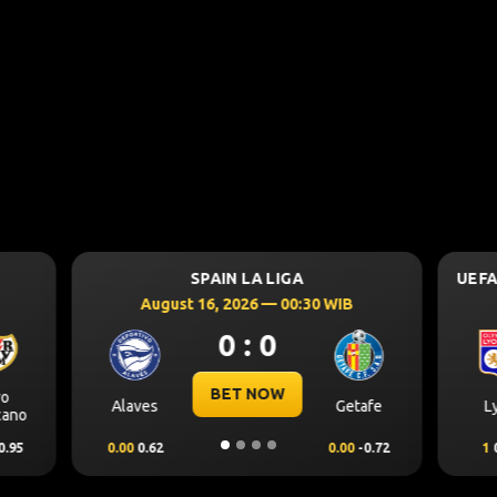
IERS
UEFA CHAMPIONS LEAGUE QUALIFIERS
UEF
August 12, 2026 — 01:15 WIB
0 : 0
BET NOW
Slovan
bahce
Mjallby
Bodo
Bratislava
.87
0.5
0.83
-0.5
0.99
0.7