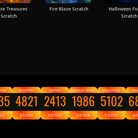
re Treasures
Fire Blaze Scratch
Halloween Fo
Scratch
Scratch
ODIA
SG METRO
SYDNEY
MALAYSIA SIANG
SINGAPORE
MAL
35
4821
2413
1986
5102
6
026
8/8/2026
8/8/2026
8/8/2026
8/8/2026
8/