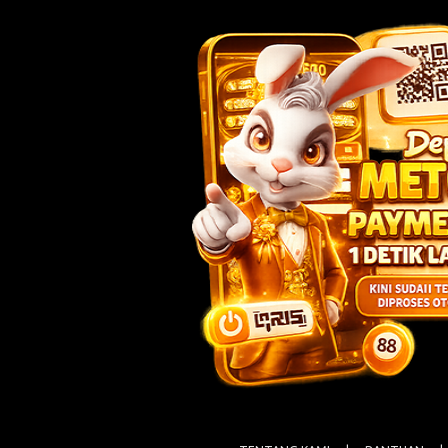
BCA
Mandiri
CIMB
Danamon
PANIN
OCBC
NEO
JAGO