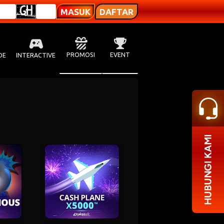
TUK KENYAMANAN BERMAIN ANDA ! SALAMJACKPOT BOSKU !
MASUK
DAFTAR
PROMOSI
EVENT
DE
INTERACTIVE