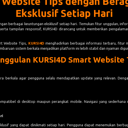
 Website Tips dengan Ber
Eksklusif Setiap Hari
an berbagai keuntungan eksklusif setiap hari. Temukan fitur unggulan, inf
erta tampilan responsif, KURSI4D dirancang untuk memberikan pengalaman
rt Website Tips,
KURSI4D
menghadirkan berbagai informasi terbaru, fitur 
mbaruan sistem berkala menjadikan platform ini lebih stabil dan nyaman digu
nggulan KURSI4D Smart Website 
ra berkala agar pengguna selalu mendapatkan update yang relevan. Dengan 
ompatibel di desktop maupun perangkat mobile. Navigasi yang sederhan
ri
lusif yang dapat dinikmati setiap hari. Pengguna dapat menemukan berbag