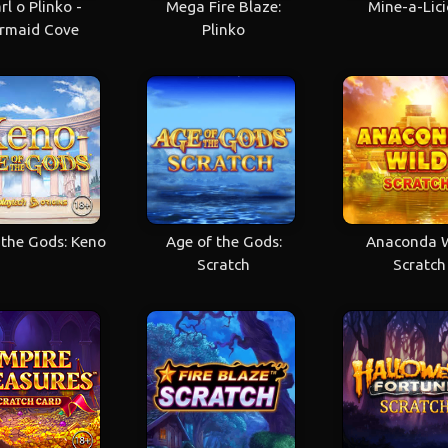
rl o Plinko -
Mega Fire Blaze:
Mine-a-Lic
rmaid Cove
Plinko
 the Gods: Keno
Age of the Gods:
Anaconda W
Scratch
Scratch