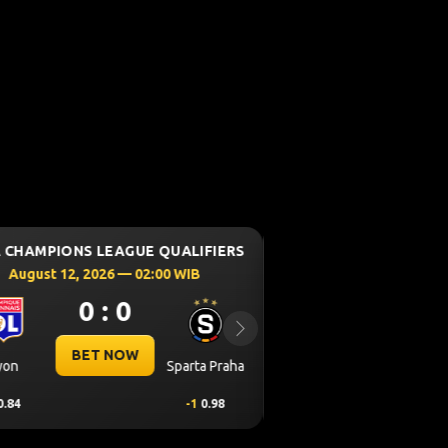
A CHAMPIONS LEAGUE QUALIFIERS
August 11, 2026 — 22:59 WIB
0 : 0
Next
BET NOW
Union Saint-
 Glimt
Gilloise
5
0.77
-0.75
-0.95