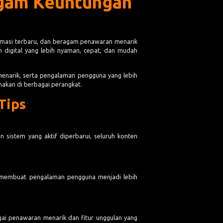
agam Keuntungan
ormasi terbaru, dan beragam penawaran menarik
 digital yang lebih nyaman, cepat, dan mudah
menarik, serta pengalaman pengguna yang lebih
nakan di berbagai perangkat.
Tips
sistem yang aktif diperbarui, seluruh konten
a membuat pengalaman pengguna menjadi lebih
ai penawaran menarik dan fitur unggulan yang