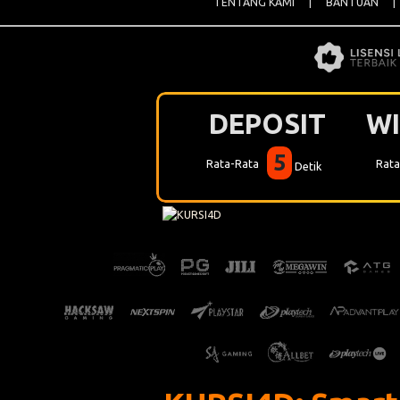
TENTANG KAMI
|
BANTUAN
|
DEPOSIT
W
5
Rata-Rata
Rata
Detik