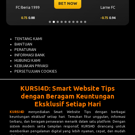
BET NOW
FC Iberia 1999
Larne FC
0.75
0.88
-0.75
0.94
TENTANG KAMI
BANTUAN
PERATURAN
INFORMASI BANK
HUBUNGI KAMI
KEBIJAKAN PRIVASI
PERSETUJUAN COOKIES
KURSI4D: Smart Website Tips
dengan Beragam Keuntungan
Eksklusif Setiap Hari
KURSI4D
menyediakan Smart Website Tips dengan berbagai
keuntungan eksklusif setiap hari. Temukan fitur unggulan, informasi
terbaru, dan beragam penawaran menarik dalam satu platform. Dengan
sistem modern serta tampilan responsif, KURSI4D dirancang untuk
memberikan pengalaman digital yang lebih nyaman, cepat, dan mudah