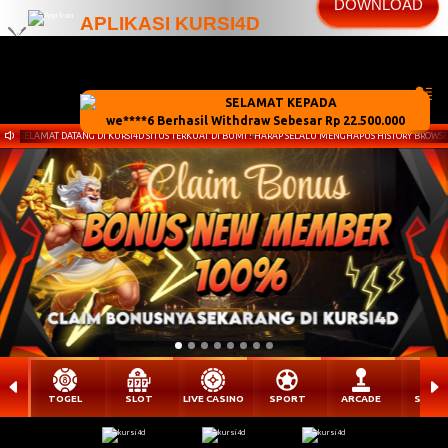
DOWNLOAD
APLIKASI KURSI4D
x
Kini telah tersedia Aplikasi Android
SELAMAT KEPADA
we****6 Berhasil Withdraw Sebesar Rp 22.500.000
SELAMAT DATANG DI KURSI4D SITUS TERKUAT DI BUMI ! HARAP SELALU MENGHAPUS HISTORY BRO
TOGEL
SLOT
LIVE CASINO
SPORT
ARCADE
SABU