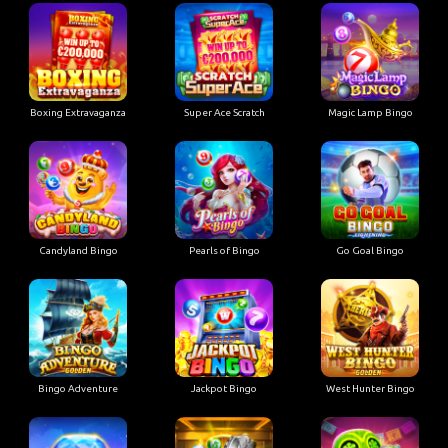
Boxing Extravaganza
Super Ace Scratch
Magic Lamp Bingo
Candyland Bingo
Pearls of Bingo
Go Goal Bingo
Bingo Adventure
Jackpot Bingo
West Hunter Bingo