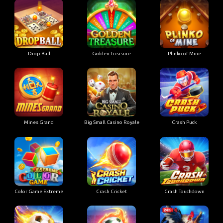
Drop Ball
Golden Treasure
Plinko of Mine
Mines Grand
Big Small Casino Royale
Crash Puck
Color Game Extreme
Crash Cricket
Crash Touchdown