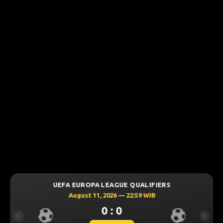
UEFA EUROPA LEAGUE QUALIFIERS
August 11, 2026 — 22:59 WIB
0 : 0
Previous
Next